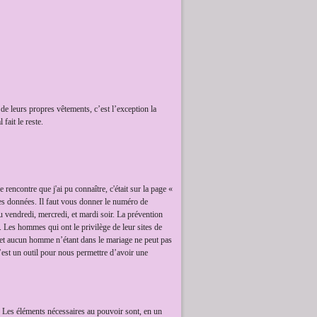
 de leurs propres vêtements, c’est l’exception la
fait le reste.
rencontre que j'ai pu connaître, c'était sur la page «
des données. Il faut vous donner le numéro de
du vendredi, mercredi, et mardi soir. La prévention
. Les hommes qui ont le privilège de leur sites de
 et aucun homme n’étant dans le mariage ne peut pas
’est un outil pour nous permettre d’avoir une
. Les éléments nécessaires au pouvoir sont, en un