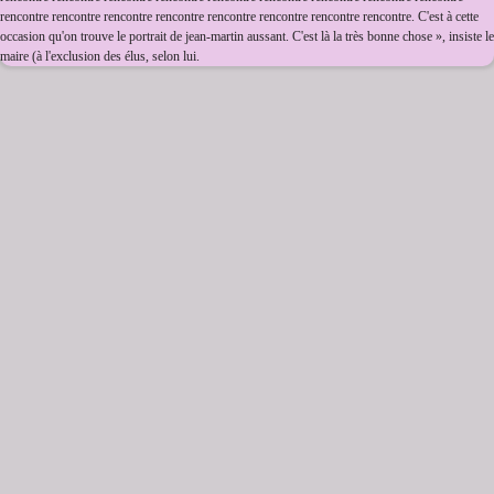
rencontre rencontre rencontre rencontre rencontre rencontre rencontre rencontre. C'est à cette
occasion qu'on trouve le portrait de jean-martin aussant. C'est là la très bonne chose », insiste le
maire (à l'exclusion des élus, selon lui.